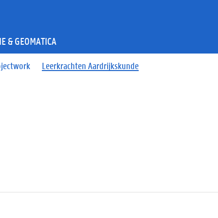
E & GEOMATICA
ojectwork
Leerkrachten Aardrijkskunde