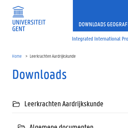
DOWNLOADS GEOGRAFI
Integrated International Pr
Home
Leerkrachten Aardrijkskunde
Downloads
Leerkrachten Aardrijkskunde
Algemene documenten