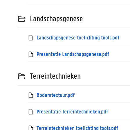
Landschapsgenese
Landschapsgenese toelichting tools.pdf
Presentatie Landschapsgenese.pdf
Terreintechnieken
Bodemtextuur.pdf
Presentatie Terreintechnieken.pdf
Terreintechnieken toelichting tools.pdf