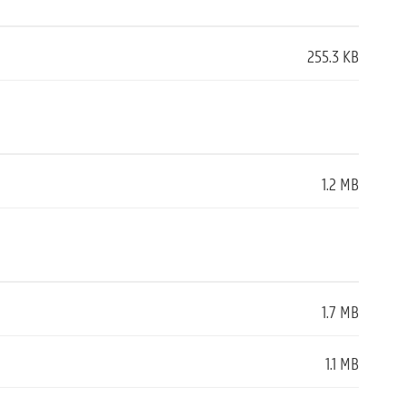
255.3 KB
1.2 MB
1.7 MB
1.1 MB